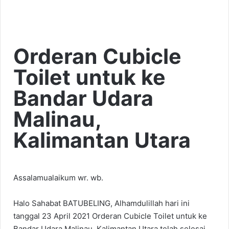
Orderan Cubicle
Toilet untuk ke
Bandar Udara
Malinau,
Kalimantan Utara
Assalamualaikum wr. wb.
Halo Sahabat BATUBELING, Alhamdulillah hari ini
tanggal 23 April 2021 Orderan Cubicle Toilet untuk ke
Bandar Udara Malinau, Kalimantan Utara telah selesai