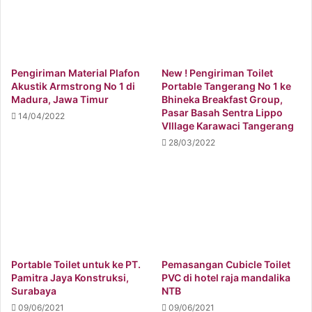
Pengiriman Material Plafon
New ! Pengiriman Toilet
Akustik Armstrong No 1 di
Portable Tangerang No 1 ke
Madura, Jawa Timur
Bhineka Breakfast Group,
Pasar Basah Sentra Lippo
14/04/2022
VIllage Karawaci Tangerang
28/03/2022
Portable Toilet untuk ke PT.
Pemasangan Cubicle Toilet
Pamitra Jaya Konstruksi,
PVC di hotel raja mandalika
Surabaya
NTB
09/06/2021
09/06/2021