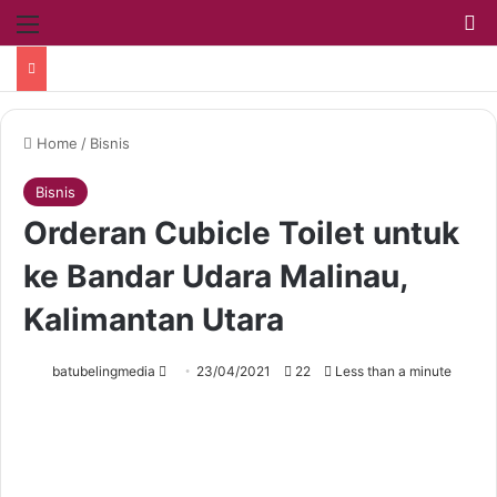
Home
/
Bisnis
Bisnis
Orderan Cubicle Toilet untuk
ke Bandar Udara Malinau,
Kalimantan Utara
batubelingmedia
23/04/2021
22
Less than a minute