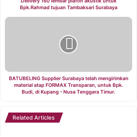
Delivery 160 lembar plafon akustik untuk
Bpk.Rahmad tujuan Tambaksari Surabaya
BATUBELING Supplier Surabaya telah mengirimkan
material atap FORMAX Transparan, untuk Bpk.
Budi, di Kupang - Nusa Tenggara Timur.
Related Articles