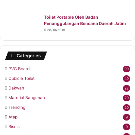
Toilet Portable Oleh Badan
Penanggulangan Bencana Daerah Jatim
28/10/2019
Categories
PVC Board
90
Cubicle Toilet
49
Dakwah
22
Material Bangunan
20
Trending
20
Atap
9
Bisnis
9