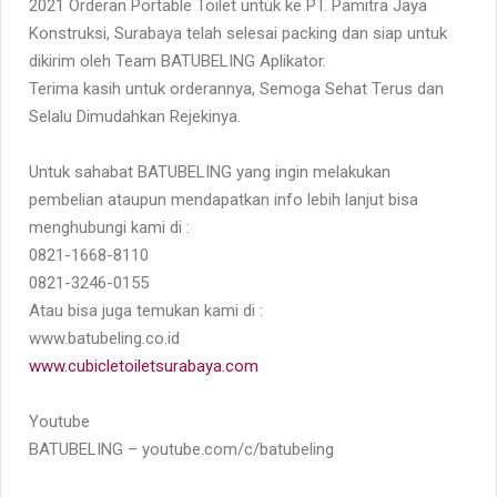
2021 Orderan Portable Toilet untuk ke PT. Pamitra Jaya
Konstruksi, Surabaya telah selesai packing dan siap untuk
dikirim oleh Team BATUBELING Aplikator.
Terima kasih untuk orderannya, Semoga Sehat Terus dan
Selalu Dimudahkan Rejekinya.
Untuk sahabat BATUBELING yang ingin melakukan
pembelian ataupun mendapatkan info lebih lanjut bisa
menghubungi kami di :
0821-1668-8110
0821-3246-0155
Atau bisa juga temukan kami di :
www.batubeling.co.id
www.cubicletoiletsurabaya.com
Youtube
BATUBELING – youtube.com/c/batubeling