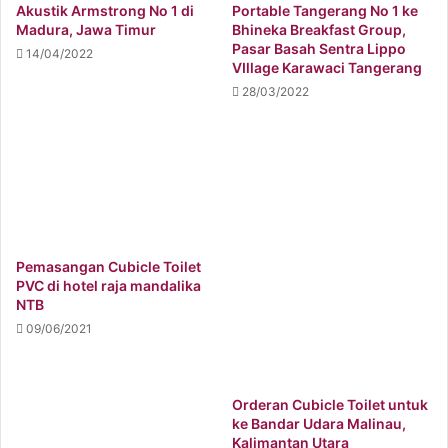
Akustik Armstrong No 1 di
Portable Tangerang No 1 ke
Madura, Jawa Timur
Bhineka Breakfast Group,
Pasar Basah Sentra Lippo
14/04/2022
VIllage Karawaci Tangerang
28/03/2022
Pemasangan Cubicle Toilet
PVC di hotel raja mandalika
NTB
09/06/2021
Orderan Cubicle Toilet untuk
ke Bandar Udara Malinau,
Kalimantan Utara