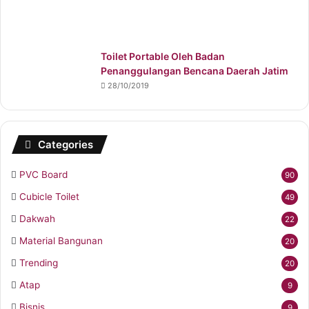
Toilet Portable Oleh Badan
Penanggulangan Bencana Daerah Jatim
28/10/2019
Categories
PVC Board
90
Cubicle Toilet
49
Dakwah
22
Material Bangunan
20
Trending
20
Atap
9
Bisnis
9