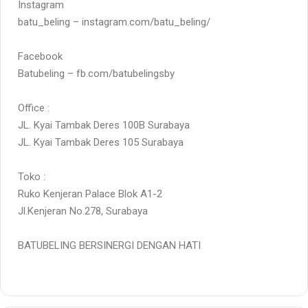
Instagram
batu_beling – instagram.com/batu_beling/
Facebook
Batubeling – fb.com/batubelingsby
Office :
JL. Kyai Tambak Deres 100B Surabaya
JL. Kyai Tambak Deres 105 Surabaya
Toko :
Ruko Kenjeran Palace Blok A1-2
Jl.Kenjeran No.278, Surabaya
BATUBELING BERSINERGI DENGAN HATI