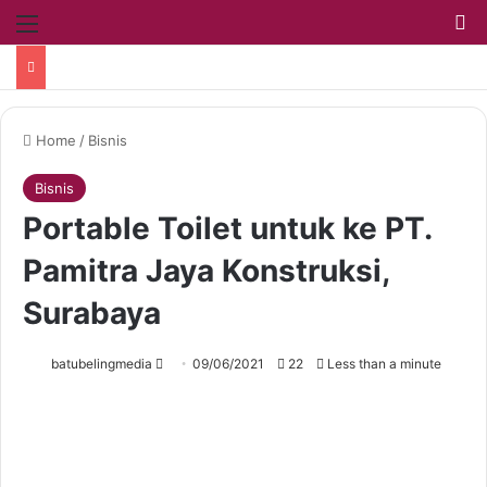
Home
/
Bisnis
Bisnis
Portable Toilet untuk ke PT.
Pamitra Jaya Konstruksi,
Surabaya
batubelingmedia
09/06/2021
22
Less than a minute