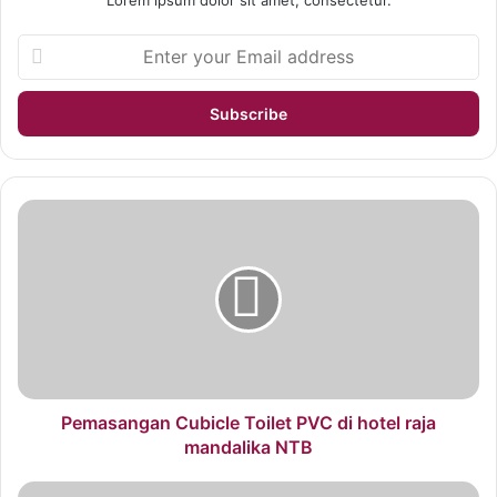
Lorem ipsum dolor sit amet, consectetur.
Pemasangan Cubicle Toilet PVC di hotel raja
mandalika NTB