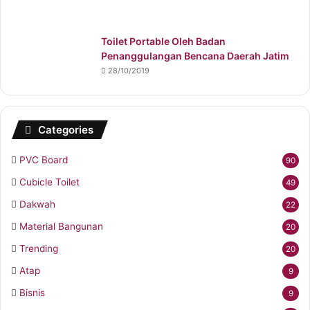
Toilet Portable Oleh Badan
Penanggulangan Bencana Daerah Jatim
28/10/2019
Categories
PVC Board
90
Cubicle Toilet
49
Dakwah
22
Material Bangunan
20
Trending
20
Atap
9
Bisnis
9