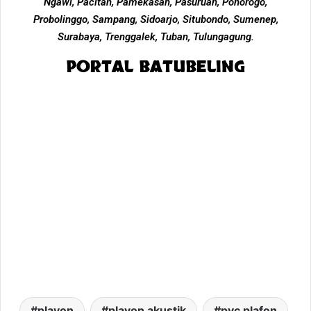
Ngawi, Pacitan, Pamekasan, Pasuruan, Ponorogo,
Probolinggo, Sampang, Sidoarjo, Situbondo, Sumenep,
Surabaya, Trenggalek, Tuban, Tulungagung.
PORTAL BATUBELING
plavon
plavon akustik
pvc plafon