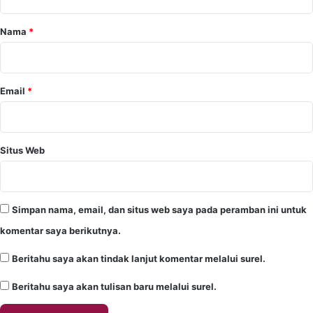
a
r
Nama
*
*
Email
*
Situs Web
Simpan nama, email, dan situs web saya pada peramban ini untuk
komentar saya berikutnya.
Beritahu saya akan tindak lanjut komentar melalui surel.
Beritahu saya akan tulisan baru melalui surel.