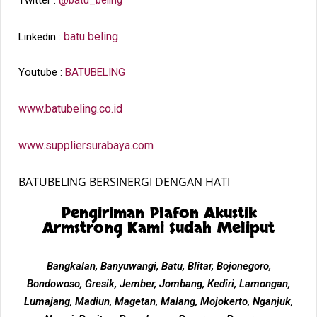
Twitter :
@batu_beling
batu beling
Linkedin :
Youtube :
BATUBELING
www.batubeling.co.id
www.suppliersurabaya.com
BATUBELING BERSINERGI DENGAN HATI
Pengiriman Plafon Akustik
Armstrong Kami Sudah Meliput
Bangkalan, Banyuwangi, Batu, Blitar, Bojonegoro,
Bondowoso, Gresik, Jember, Jombang, Kediri, Lamongan,
Lumajang, Madiun, Magetan, Malang, Mojokerto, Nganjuk,