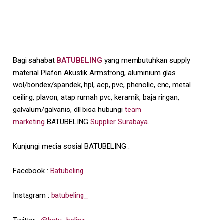
Bagi sahabat
BATUBELING
yang membutuhkan supply
material Plafon Akustik Armstrong, aluminium glas
wol/bondex/spandek, hpl, acp, pvc, phenolic, cnc, metal
ceiling, plavon, atap rumah pvc, keramik, baja ringan,
galvalum/galvanis, dll bisa hubungi
team
marketing
BATUBELING
Supplier Surabaya
.
Kunjungi media sosial BATUBELING :
Facebook :
Batubeling
Instagram :
batubeling_