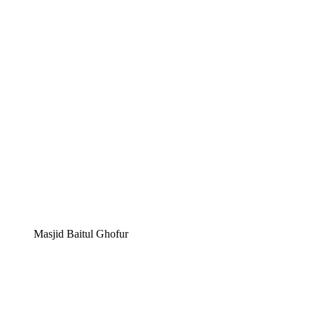
Masjid Baitul Ghofur