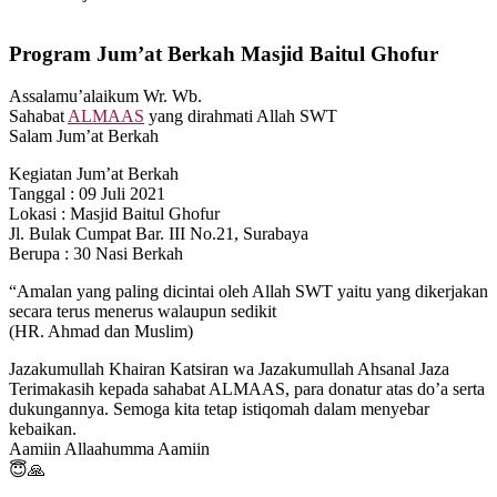
Program Jum’at Berkah Masjid Baitul Ghofur
Assalamu’alaikum Wr. Wb.
Sahabat
ALMAAS
yang dirahmati Allah SWT
Salam Jum’at Berkah
Kegiatan Jum’at Berkah
Tanggal : 09 Juli 2021
Lokasi : Masjid Baitul Ghofur
Jl. Bulak Cumpat Bar. III No.21, Surabaya
Berupa : 30 Nasi Berkah
“Amalan yang paling dicintai oleh Allah SWT yaitu yang dikerjakan
secara terus menerus walaupun sedikit
(HR. Ahmad dan Muslim)⁣
Jazakumullah Khairan Katsiran wa Jazakumullah Ahsanal Jaza
Terimakasih kepada sahabat ALMAAS, para donatur atas do’a serta
dukungannya. Semoga kita tetap istiqomah dalam menyebar
kebaikan.
Aamiin Allaahumma Aamiin
😇🙏