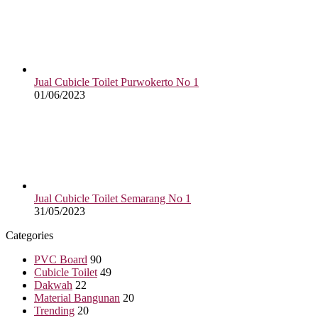
Jual Cubicle Toilet Purwokerto No 1
01/06/2023
Jual Cubicle Toilet Semarang No 1
31/05/2023
Categories
PVC Board
90
Cubicle Toilet
49
Dakwah
22
Material Bangunan
20
Trending
20