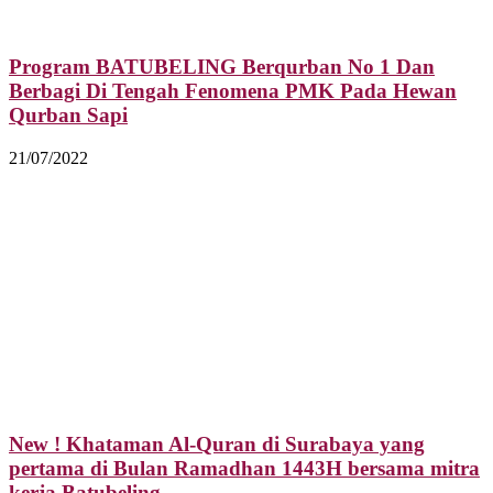
Program BATUBELING Berqurban No 1 Dan
Berbagi Di Tengah Fenomena PMK Pada Hewan
Qurban Sapi
21/07/2022
New ! Khataman Al-Quran di Surabaya yang
pertama di Bulan Ramadhan 1443H bersama mitra
kerja Batubeling