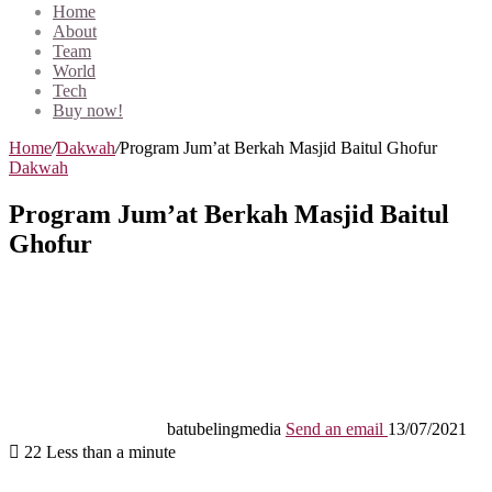
Home
About
Team
World
Tech
Buy now!
Home
/
Dakwah
/
Program Jum’at Berkah Masjid Baitul Ghofur
Dakwah
Program Jum’at Berkah Masjid Baitul
Ghofur
batubelingmedia
Send an email
13/07/2021
22
Less than a minute