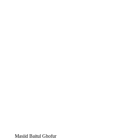
Masjid Baitul Ghofur