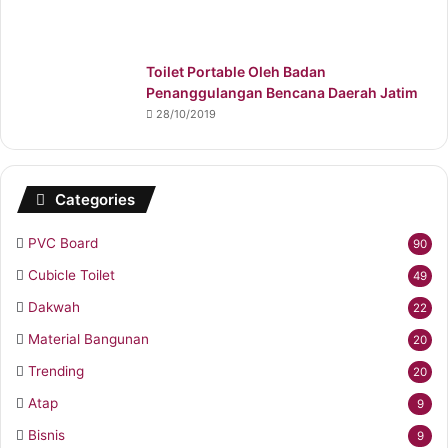
Toilet Portable Oleh Badan
Penanggulangan Bencana Daerah Jatim
28/10/2019
Categories
PVC Board
90
Cubicle Toilet
49
Dakwah
22
Material Bangunan
20
Trending
20
Atap
9
Bisnis
9