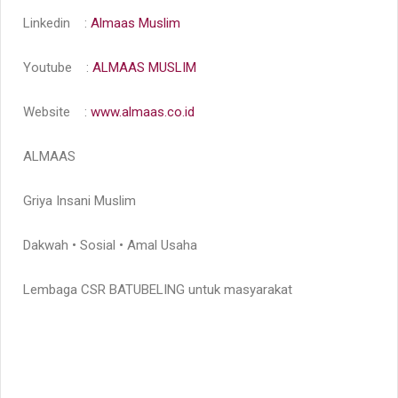
Linkedin :
Almaas Muslim
Youtube :
ALMAAS MUSLIM
Website :
www.almaas.co.id
ALMAAS
Griya Insani Muslim
Dakwah • Sosial • Amal Usaha
Lembaga CSR BATUBELING untuk masyarakat