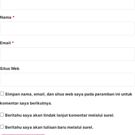
a
r
Nama
*
*
Email
*
Situs Web
Simpan nama, email, dan situs web saya pada peramban ini untuk
komentar saya berikutnya.
Beritahu saya akan tindak lanjut komentar melalui surel.
Beritahu saya akan tulisan baru melalui surel.