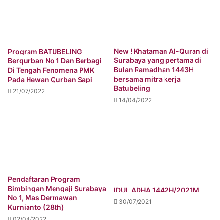
New ! Khataman Al-Quran di
Program BATUBELING
Surabaya yang pertama di
Berqurban No 1 Dan Berbagi
Bulan Ramadhan 1443H
Di Tengah Fenomena PMK
bersama mitra kerja
Pada Hewan Qurban Sapi
Batubeling
21/07/2022
14/04/2022
Pendaftaran Program
Bimbingan Mengaji Surabaya
IDUL ADHA 1442H/2021M
No 1, Mas Dermawan
30/07/2021
Kurnianto (28th)
02/04/2022