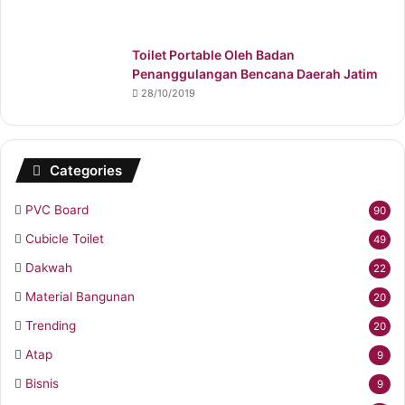
Toilet Portable Oleh Badan
Penanggulangan Bencana Daerah Jatim
28/10/2019
Categories
PVC Board
90
Cubicle Toilet
49
Dakwah
22
Material Bangunan
20
Trending
20
Atap
9
Bisnis
9