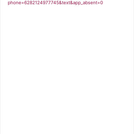
phone=6282124977745&text&app_absent=0