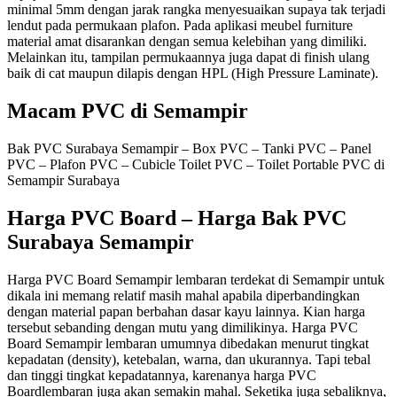
minimal 5mm dengan jarak rangka menyesuaikan supaya tak terjadi
lendut pada permukaan plafon. Pada aplikasi meubel furniture
material amat disarankan dengan semua kelebihan yang dimiliki.
Melainkan itu, tampilan permukaannya juga dapat di finish ulang
baik di cat maupun dilapis dengan HPL (High Pressure Laminate).
Macam PVC di Semampir
Bak PVC Surabaya Semampir – Box PVC – Tanki PVC – Panel
PVC – Plafon PVC – Cubicle Toilet PVC – Toilet Portable PVC di
Semampir Surabaya
Harga PVC Board – Harga Bak PVC
Surabaya Semampir
Harga PVC Board Semampir lembaran terdekat di Semampir untuk
dikala ini memang relatif masih mahal apabila diperbandingkan
dengan material papan berbahan dasar kayu lainnya. Kian harga
tersebut sebanding dengan mutu yang dimilikinya. Harga PVC
Board Semampir lembaran umumnya dibedakan menurut tingkat
kepadatan (density), ketebalan, warna, dan ukurannya. Tapi tebal
dan tinggi tingkat kepadatannya, karenanya harga PVC
Boardlembaran juga akan semakin mahal. Seketika juga sebaliknya,