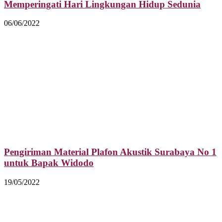
Memperingati Hari Lingkungan Hidup Sedunia
06/06/2022
Pengiriman Material Plafon Akustik Surabaya No 1
untuk Bapak Widodo
19/05/2022