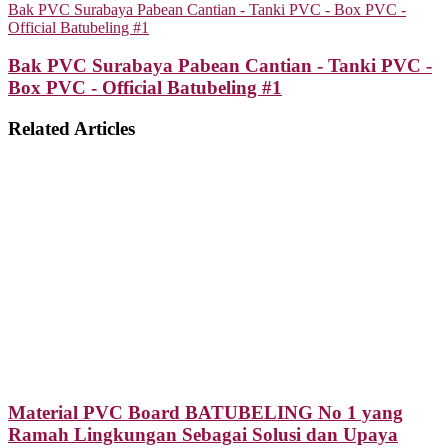
Bak PVC Surabaya Pabean Cantian - Tanki PVC - Box PVC -
Official Batubeling #1
Bak PVC Surabaya Pabean Cantian - Tanki PVC -
Box PVC - Official Batubeling #1
Related Articles
Material PVC Board BATUBELING No 1 yang
Ramah Lingkungan Sebagai Solusi dan Upaya