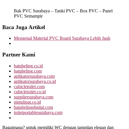
Bak PVC Surabaya – Tanki PVC – Box PVC – Panel
PVC Semampir
Baca Juga Artikel
Mengenal Material PVC Board Surabaya Lebih Jauh
Partner Kami
batubeling.co.id
batubeling.com
aplikatorsurabaya.com
aplikatorsurabaya.co.id
cubicletoilet.com
cubicletoilet.co.id
suppliersurabaya.com
pintulipat.co.id
batubelingdigital.com
toiletportablesurabaya.com
Bagaimana? untuk memiliki WC dengan tampilan elegan dan