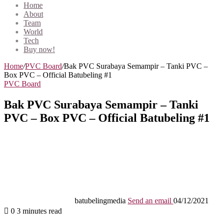
Home
About
Team
World
Tech
Buy now!
Home
/
PVC Board
/
Bak PVC Surabaya Semampir – Tanki PVC –
Box PVC – Official Batubeling #1
PVC Board
Bak PVC Surabaya Semampir – Tanki
PVC – Box PVC – Official Batubeling #1
batubelingmedia
Send an email
04/12/2021
0
3 minutes read