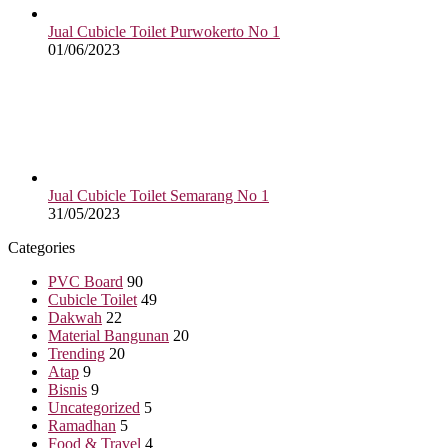
Jual Cubicle Toilet Purwokerto No 1
01/06/2023
Jual Cubicle Toilet Semarang No 1
31/05/2023
Categories
PVC Board
90
Cubicle Toilet
49
Dakwah
22
Material Bangunan
20
Trending
20
Atap
9
Bisnis
9
Uncategorized
5
Ramadhan
5
Food & Travel
4