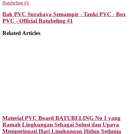
Batubeling #1
Bak PVC Surabaya Semampir - Tanki PVC - Box
PVC - Official Batubeling #1
Related Articles
Material PVC Board BATUBELING No 1 yang
Ramah Lingkungan Sebagai Solusi dan Upaya
Memperingati Hari Lingkungan Hidup Sedunia