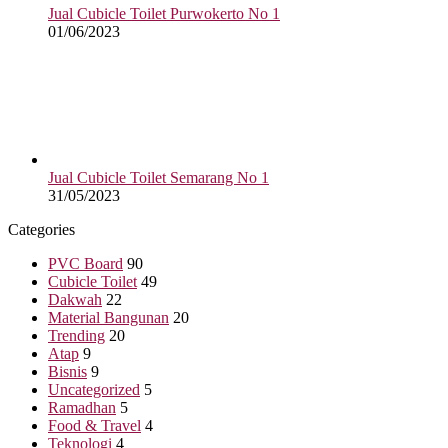
Jual Cubicle Toilet Purwokerto No 1
01/06/2023
Jual Cubicle Toilet Semarang No 1
31/05/2023
Categories
PVC Board
90
Cubicle Toilet
49
Dakwah
22
Material Bangunan
20
Trending
20
Atap
9
Bisnis
9
Uncategorized
5
Ramadhan
5
Food & Travel
4
Teknologi
4