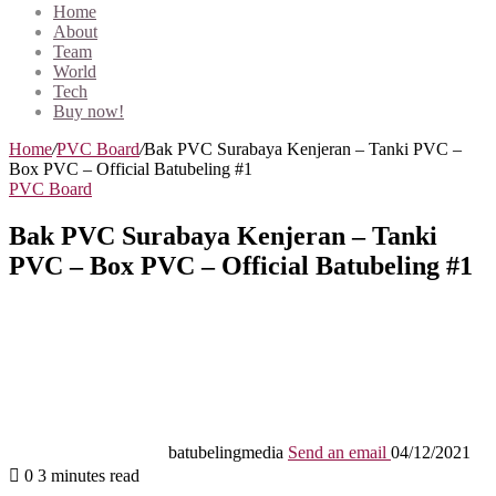
Home
About
Team
World
Tech
Buy now!
Home
/
PVC Board
/
Bak PVC Surabaya Kenjeran – Tanki PVC –
Box PVC – Official Batubeling #1
PVC Board
Bak PVC Surabaya Kenjeran – Tanki
PVC – Box PVC – Official Batubeling #1
batubelingmedia
Send an email
04/12/2021
0
3 minutes read