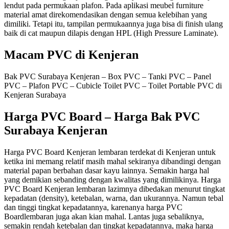
lendut pada permukaan plafon. Pada aplikasi meubel furniture
material amat direkomendasikan dengan semua kelebihan yang
dimiliki. Tetapi itu, tampilan permukaannya juga bisa di finish ulang
baik di cat maupun dilapis dengan HPL (High Pressure Laminate).
Macam PVC di Kenjeran
Bak PVC Surabaya Kenjeran – Box PVC – Tanki PVC – Panel
PVC – Plafon PVC – Cubicle Toilet PVC – Toilet Portable PVC di
Kenjeran Surabaya
Harga PVC Board – Harga Bak PVC
Surabaya Kenjeran
Harga PVC Board Kenjeran lembaran terdekat di Kenjeran untuk
ketika ini memang relatif masih mahal sekiranya dibandingi dengan
material papan berbahan dasar kayu lainnya. Semakin harga hal
yang demikian sebanding dengan kwalitas yang dimilikinya. Harga
PVC Board Kenjeran lembaran lazimnya dibedakan menurut tingkat
kepadatan (density), ketebalan, warna, dan ukurannya. Namun tebal
dan tinggi tingkat kepadatannya, karenanya harga PVC
Boardlembaran juga akan kian mahal. Lantas juga sebaliknya,
semakin rendah ketebalan dan tingkat kepadatannya, maka harga