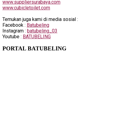
www.suppliersurabaya.com
www.cubicletoilet.com
Temukan juga kami di media sosial :
Facebook :
Batubeling
Instagram :
batubeling_03
Youtube :
BATUBELING
PORTAL BATUBELING