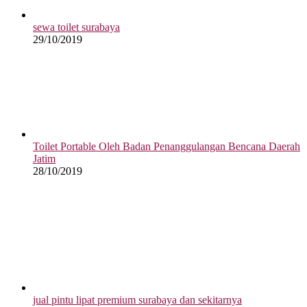
sewa toilet surabaya
29/10/2019
Toilet Portable Oleh Badan Penanggulangan Bencana Daerah
Jatim
28/10/2019
jual pintu lipat premium surabaya dan sekitarnya