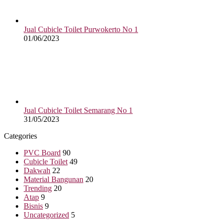
Jual Cubicle Toilet Purwokerto No 1
01/06/2023
Jual Cubicle Toilet Semarang No 1
31/05/2023
Categories
PVC Board
90
Cubicle Toilet
49
Dakwah
22
Material Bangunan
20
Trending
20
Atap
9
Bisnis
9
Uncategorized
5