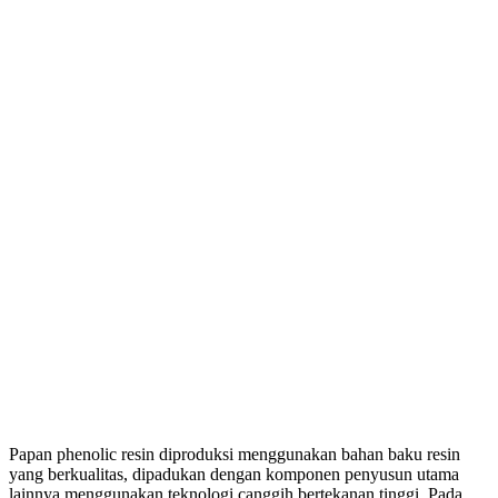
Papan phenolic resin diproduksi menggunakan bahan baku resin
yang berkualitas, dipadukan dengan komponen penyusun utama
lainnya menggunakan teknologi canggih bertekanan tinggi. Pada