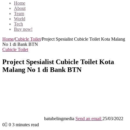
Home
About
Team
World
Tech
Buy now!
Home
/
Cubicle Toilet
/
Project Spesialist Cubicle Toilet Kota Malang
No 1 di Bank BTN
Cubicle Toilet
Project Spesialist Cubicle Toilet Kota
Malang No 1 di Bank BTN
batubelingmedia
Send an email
25/03/2022
0
0
3 minutes read