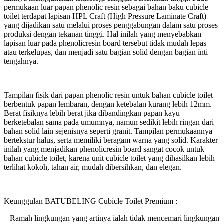
permukaan luar papan phenolic resin sebagai bahan baku cubicle
toilet terdapat lapisan HPL Craft (High Pressure Laminate Craft)
yang dijadikan satu melalui proses penggabungan dalam satu proses
produksi dengan tekanan tinggi. Hal inilah yang menyebabkan
lapisan luar pada phenolicresin board tersebut tidak mudah lepas
atau terkelupas, dan menjadi satu bagian solid dengan bagian inti
tengahnya.
Tampilan fisik dari papan phenolic resin untuk bahan cubicle toilet
berbentuk papan lembaran, dengan ketebalan kurang lebih 12mm.
Berat fisiknya lebih berat jika dibandingkan papan kayu
berketebalan sama pada umumnya, namun sedikit lebih ringan dari
bahan solid lain sejenisnya seperti granit. Tampilan permukaannya
bertekstur halus, serta memiliki beragam warna yang solid. Karakter
inilah yang menjadikan phenolicresin board sangat cocok untuk
bahan cubicle toilet, karena unit cubicle toilet yang dihasilkan lebih
terlihat kokoh, tahan air, mudah dibersihkan, dan elegan.
Keunggulan BATUBELING Cubicle Toilet Premium :
– Ramah lingkungan yang artinya ialah tidak mencemari lingkungan