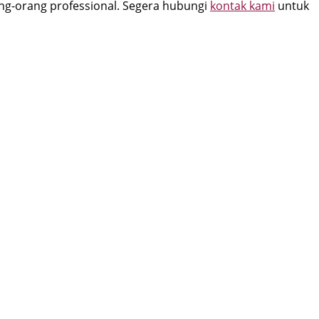
ang-orang professional. Segera hubungi
kontak kami
untuk