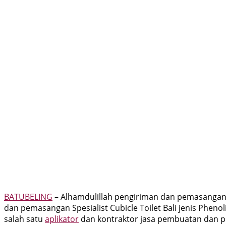
BATUBELING
– Alhamdulillah pengiriman dan pemasangan Sp
dan pemasangan Spesialist Cubicle Toilet Bali jenis Pheno
salah satu
aplikator
dan kontraktor jasa pembuatan dan pem