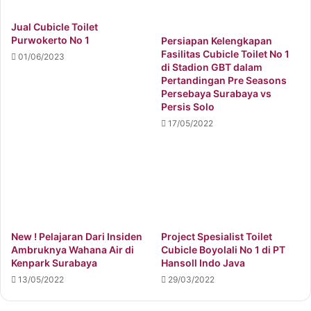
Jual Cubicle Toilet
Purwokerto No 1
Persiapan Kelengkapan
Fasilitas Cubicle Toilet No 1
01/06/2023
di Stadion GBT dalam
Pertandingan Pre Seasons
Persebaya Surabaya vs
Persis Solo
17/05/2022
New ! Pelajaran Dari Insiden
Project Spesialist Toilet
Ambruknya Wahana Air di
Cubicle Boyolali No 1 di PT
Kenpark Surabaya
Hansoll Indo Java
13/05/2022
29/03/2022