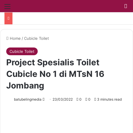
Home
/
Cubicle Toilet
Cubicle Toilet
Project Spesialis Toilet
Cubicle No 1 di MTsN 16
Jombang
batubelingmedia
23/03/2022
0
0
3 minutes read