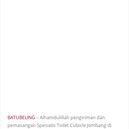
BATUBELING
– Alhamdulillah pengiriman dan
pemasangan
Spesialis Toilet
Cubicle
Jombang di