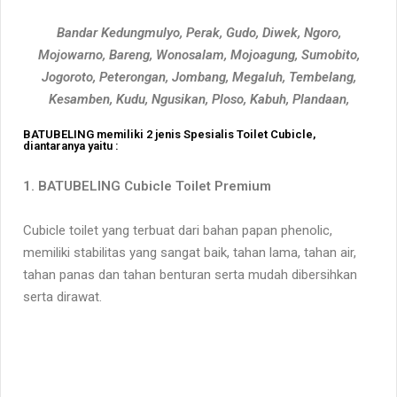
Bandar Kedungmulyo, Perak, Gudo, Diwek, Ngoro,
Mojowarno, Bareng, Wonosalam, Mojoagung, Sumobito,
Jogoroto, Peterongan, Jombang, Megaluh, Tembelang,
Kesamben, Kudu, Ngusikan, Ploso, Kabuh, Plandaan,
BATUBELING memiliki 2 jenis Spesialis Toilet Cubicle,
diantaranya yaitu :
1.
BATUBELING Cubicle Toilet Premium
Cubicle toilet yang terbuat dari bahan papan phenolic,
memiliki stabilitas yang sangat baik, tahan lama, tahan air,
tahan panas dan tahan benturan serta mudah dibersihkan
serta dirawat.