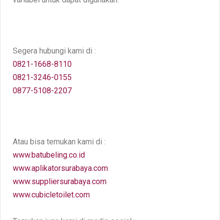
Segera hubungi kami di :
0821-1668-8110
0821-3246-0155
0877-5108-2207
Atau bisa temukan kami di :
www.batubeling.co.id
www.aplikatorsurabaya.com
www.suppliersurabaya.com
www.cubicletoilet.com