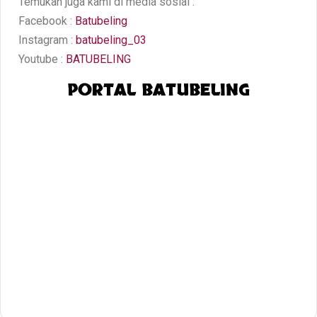
Temukan juga kami di media sosial :
Facebook :
Batubeling
Instagram :
batubeling_03
Youtube :
BATUBELING
PORTAL BATUBELING