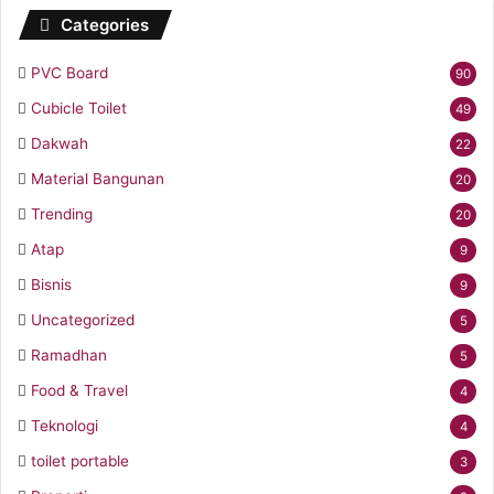
Categories
PVC Board
90
Cubicle Toilet
49
Dakwah
22
Material Bangunan
20
Trending
20
Atap
9
Bisnis
9
Uncategorized
5
Ramadhan
5
Food & Travel
4
Teknologi
4
toilet portable
3