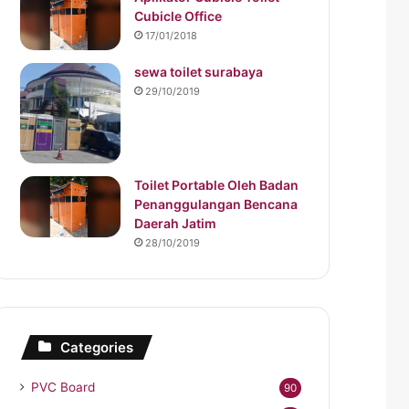
Cubicle Office
17/01/2018
sewa toilet surabaya
29/10/2019
Toilet Portable Oleh Badan
Penanggulangan Bencana
Daerah Jatim
28/10/2019
Categories
PVC Board
90