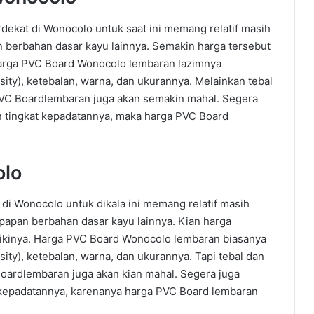
ekat di Wonocolo untuk saat ini memang relatif masih
n berbahan dasar kayu lainnya. Semakin harga tersebut
 Harga PVC Board Wonocolo lembaran lazimnya
ity), ketebalan, warna, dan ukurannya. Melainkan tebal
 PVC Boardlembaran juga akan semakin mahal. Segera
n tingkat kepadatannya, maka harga PVC Board
olo
i Wonocolo untuk dikala ini memang relatif masih
papan berbahan dasar kayu lainnya. Kian harga
likinya. Harga PVC Board Wonocolo lembaran biasanya
ity), ketebalan, warna, dan ukurannya. Tapi tebal dan
Boardlembaran juga akan kian mahal. Segera juga
t kepadatannya, karenanya harga PVC Board lembaran