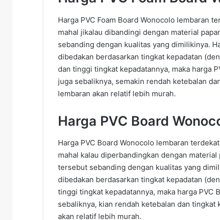
Harga PVC Foam Board Wonocolo lembaran terd
mahal jikalau dibandingi dengan material papa
sebanding dengan kualitas yang dimilikinya.
dibedakan berdasarkan tingkat kepadatan (dens
dan tinggi tingkat kepadatannya, maka harga
juga sebaliknya, semakin rendah ketebalan da
lembaran akan relatif lebih murah.
Harga PVC Board Wonoc
Harga PVC Board Wonocolo lembaran terdekat d
mahal kalau diperbandingkan dengan material 
tersebut sebanding dengan kualitas yang dimi
dibedakan berdasarkan tingkat kepadatan (dens
tinggi tingkat kepadatannya, maka harga PVC 
sebaliknya, kian rendah ketebalan dan tingka
akan relatif lebih murah.