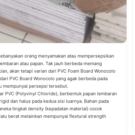
ebanyakan orang menyamakan atau mempersepsikan
k lembaran atau papan. Tak jauh berbeda memang
ian, akan tetapi varian dari PVC Foam Board Wonocolo
h dari PVC Board Wonocolo yang agak berbeda pada
 mempunyai persepsi tersebut.
r PVC (Polyvinyl Chloride), berbentuk papan lembaran
rigid dan halus pada kedua sisi luarnya. Bahan pada
eka tingkat density (kepadatan material) cocok
rlalu berat melainkan mempunyai flextural strength