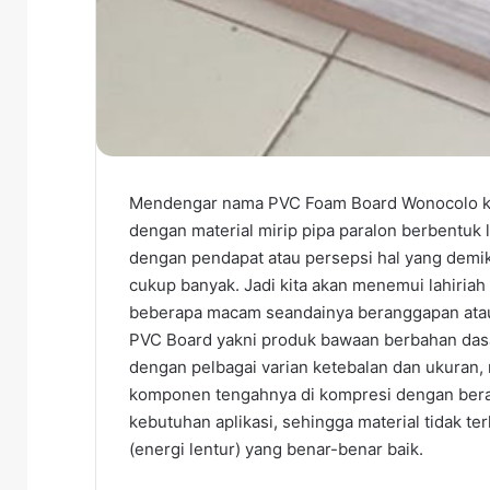
Mendengar nama PVC Foam Board Wonocolo k
dengan material mirip pipa paralon berbentu
dengan pendapat atau persepsi hal yang demik
cukup banyak. Jadi kita akan menemui lahiria
beberapa macam seandainya beranggapan atau
PVC Board yakni produk bawaan berbahan dasa
dengan pelbagai varian ketebalan dan ukuran, 
komponen tengahnya di kompresi dengan beran
kebutuhan aplikasi, sehingga material tidak te
(energi lentur) yang benar-benar baik.