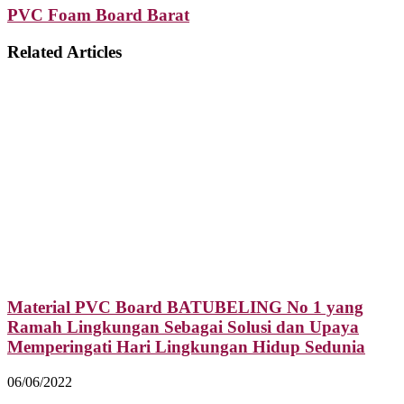
PVC Foam Board Barat
Related Articles
Material PVC Board BATUBELING No 1 yang
Ramah Lingkungan Sebagai Solusi dan Upaya
Memperingati Hari Lingkungan Hidup Sedunia
06/06/2022