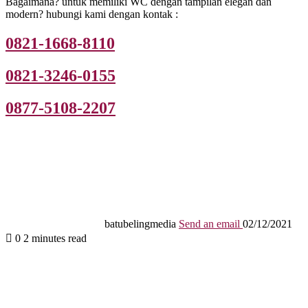
Bagaimana? untuk memiliki WC dengan tampilan elegan dan
modern? hubungi kami dengan kontak :
0821-1668-8110
0821-3246-0155
0877-5108-2207
batubelingmedia
Send an email
02/12/2021
0
2 minutes read