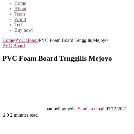
Home
About
Team
World
Tech
Buy now!
Home
/
PVC Board
/
PVC Foam Board Tenggilis Mejoyo
PVC Board
PVC Foam Board Tenggilis Mejoyo
batubelingmedia
Send an email
02/12/2021
0
2 minutes read