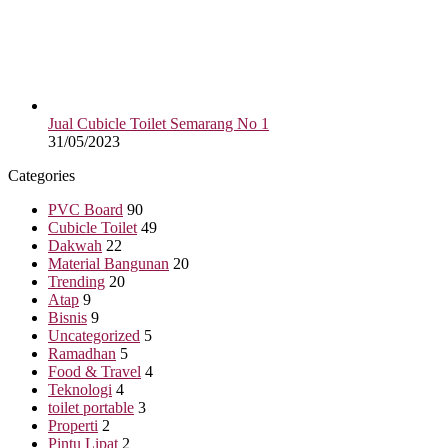
Jual Cubicle Toilet Semarang No 1
31/05/2023
Categories
PVC Board
90
Cubicle Toilet
49
Dakwah
22
Material Bangunan
20
Trending
20
Atap
9
Bisnis
9
Uncategorized
5
Ramadhan
5
Food & Travel
4
Teknologi
4
toilet portable
3
Properti
2
Pintu Lipat
2