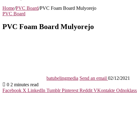
Home
/
PVC Board
/
PVC Foam Board Mulyorejo
PVC Board
PVC Foam Board Mulyorejo
batubelingmedia
Send an email
02/12/2021
0
2 minutes read
Facebook
X
LinkedIn
Tumblr
Pinterest
Reddit
VKontakte
Odnoklass