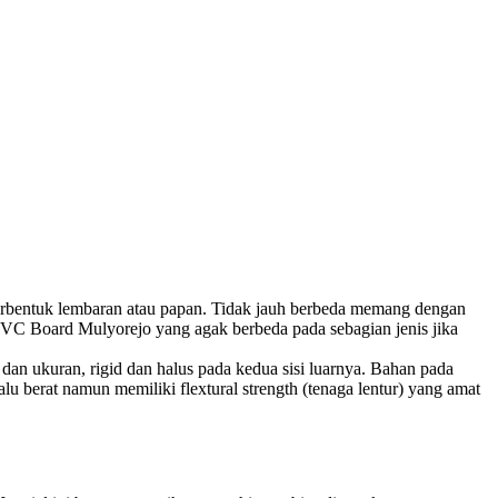
bentuk lembaran atau papan. Tidak jauh berbeda memang dengan
 PVC Board Mulyorejo yang agak berbeda pada sebagian jenis jika
n ukuran, rigid dan halus pada kedua sisi luarnya. Bahan pada
lu berat namun memiliki flextural strength (tenaga lentur) yang amat