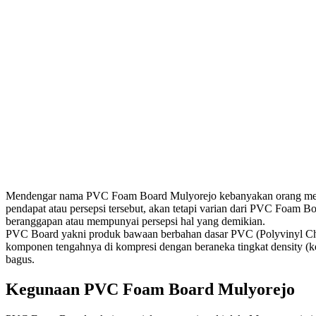
Mendengar nama PVC Foam Board Mulyorejo kebanyakan orang menya
pendapat atau persepsi tersebut, akan tetapi varian dari PVC Foam 
beranggapan atau mempunyai persepsi hal yang demikian.
PVC Board yakni produk bawaan berbahan dasar PVC (Polyvinyl Chlor
komponen tengahnya di kompresi dengan beraneka tingkat density (kepad
bagus.
Kegunaan PVC Foam Board Mulyorejo