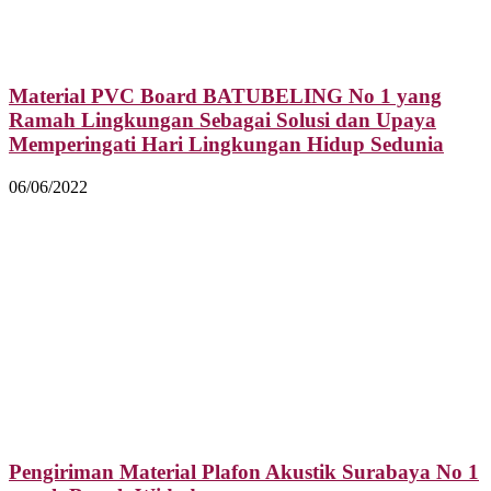
Material PVC Board BATUBELING No 1 yang
Ramah Lingkungan Sebagai Solusi dan Upaya
Memperingati Hari Lingkungan Hidup Sedunia
06/06/2022
Pengiriman Material Plafon Akustik Surabaya No 1