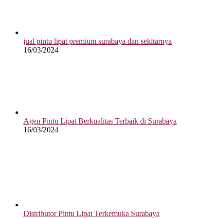
jual pintu lipat premium surabaya dan sekitarnya
16/03/2024
Agen Pintu Lipat Berkualitas Terbaik di Surabaya
16/03/2024
Distributor Pintu Lipat Terkemuka Surabaya