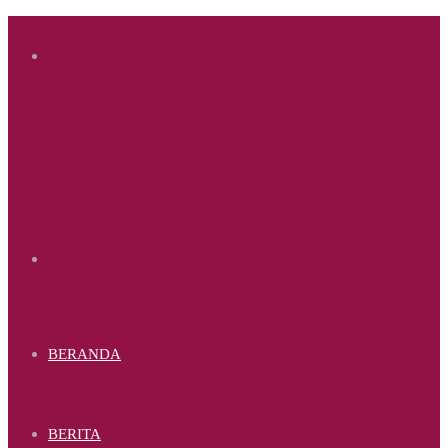
Menu
Search
for
BERANDA
BERITA