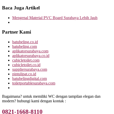
Baca Juga Artikel
Mengenal Material PVC Board Surabaya Lebih Jauh
Partner Kami
batubeling.co.id
batubeling.com
aplikatorsurabaya.com
aplikatorsurabaya.co.id
cubicletoilet.com
cubicletoilet.co.id
suppliersurabaya.com
pintulipat.co.id
batubelingdigital.com
toiletportablesurabaya.com
Bagaimana? untuk memiliki WC dengan tampilan elegan dan
modern? hubungi kami dengan kontak :
0821-1668-8110