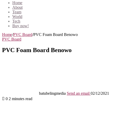
Home
About
Team
World
Tech
Buy now!
Home
/
PVC Board
/
PVC Foam Board Benowo
PVC Board
PVC Foam Board Benowo
batubelingmedia
Send an email
02/12/2021
0
2 minutes read