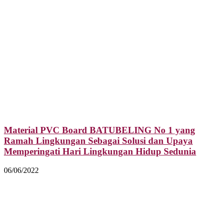
Material PVC Board BATUBELING No 1 yang
Ramah Lingkungan Sebagai Solusi dan Upaya
Memperingati Hari Lingkungan Hidup Sedunia
06/06/2022