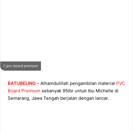
pvc board premium
BATUBELING
– Alhamdulillah pengambilan material
PVC
Board Premium
sebanyak 95lbr untuk Ibu Michelle di
Semarang, Jawa Tengah berjalan dengan lancar.