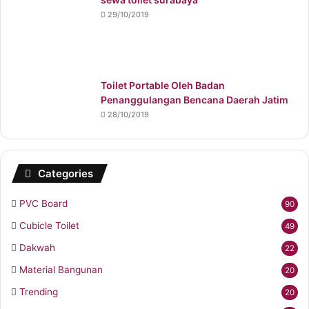
29/10/2019
Toilet Portable Oleh Badan
Penanggulangan Bencana Daerah Jatim
28/10/2019
Categories
PVC Board
90
Cubicle Toilet
49
Dakwah
22
Material Bangunan
20
Trending
20