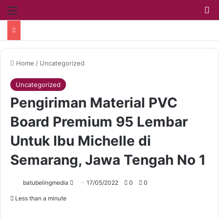
Home
/
Uncategorized
Uncategorized
Pengiriman Material PVC
Board Premium 95 Lembar
Untuk Ibu Michelle di
Semarang, Jawa Tengah No 1
batubelingmedia
17/05/2022
0
0
Less than a minute