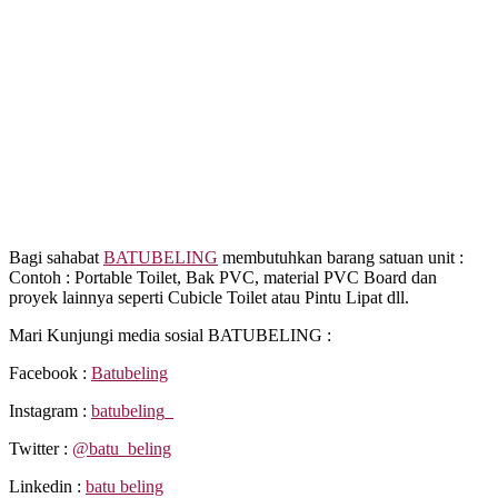
Bagi sahabat
BATUBELING
membutuhkan barang satuan unit :
Contoh : Portable Toilet, Bak PVC, material PVC Board dan
proyek lainnya seperti Cubicle Toilet atau Pintu Lipat dll.
Mari Kunjungi media sosial BATUBELING :
Facebook :
Batubeling
Instagram :
batubeling_
Twitter :
@batu_beling
Linkedin :
batu beling