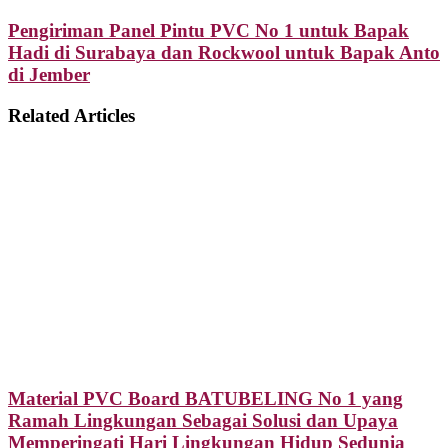
Pengiriman Panel Pintu PVC No 1 untuk Bapak
Hadi di Surabaya dan Rockwool untuk Bapak Anto
di Jember
Related Articles
Material PVC Board BATUBELING No 1 yang
Ramah Lingkungan Sebagai Solusi dan Upaya
Memperingati Hari Lingkungan Hidup Sedunia