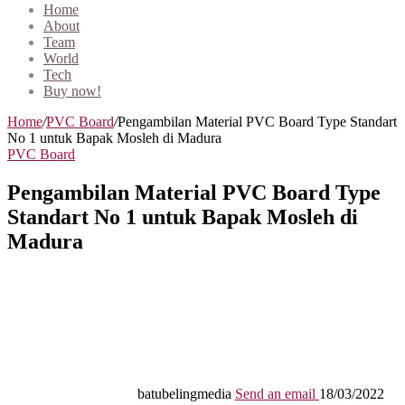
Home
About
Team
World
Tech
Buy now!
Home
/
PVC Board
/
Pengambilan Material PVC Board Type Standart
No 1 untuk Bapak Mosleh di Madura
PVC Board
Pengambilan Material PVC Board Type
Standart No 1 untuk Bapak Mosleh di
Madura
batubelingmedia
Send an email
18/03/2022