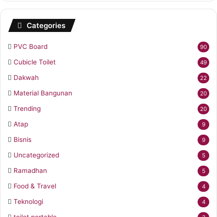
Categories
PVC Board
90
Cubicle Toilet
49
Dakwah
22
Material Bangunan
20
Trending
20
Atap
9
Bisnis
9
Uncategorized
5
Ramadhan
5
Food & Travel
4
Teknologi
4