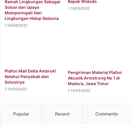
Bapak Widodo
Ramah Lingkungan Sebagai
Solusi dan Upaya
19/05/2022
Memperingati Hari
Lingkungan Hidup Sedunia
06/06/2022
Plafon Mall Delta Ambruk!
Pengiriman Material Plafon
Ketahui Penyebab dan
Akustik Armstrong No 1 di
Solusinya
Madura, Jawa Timur
13/05/2022
14/04/2022
Popular
Recent
Comments