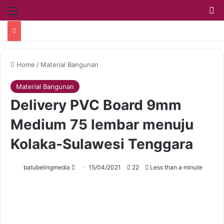
Home
/
Material Bangunan
Material Bangunan
Delivery PVC Board 9mm
Medium 75 lembar menuju
Kolaka-Sulawesi Tenggara
batubelingmedia
15/04/2021
22
Less than a minute