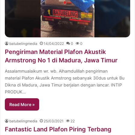
batubelingmedia
14/04/2022
0
0
Pengiriman Material Plafon Akustik
Armstrong No 1 di Madura, Jawa Timur
Assalammualaikum wr. wb. Alhamdulillah pengiriman
material Plafon Akustik Armstrong sebanyak 30dus untuk Bu
Dikna di Madura, Jawa Timur berjalan dengan lancar. INTIP
PRODUK…
Read More »
batubelingmedia
25/03/2021
22
Fantastic Land Plafon Piring Terbang