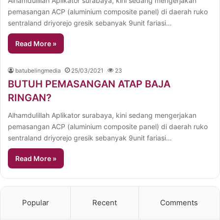
Alhamdulillah Aplikator surabaya, kini sedang mengerjakan
pemasangan ACP (aluminium composite panel) di daerah ruko
sentraland driyorejo gresik sebanyak 9unit fariasi…
Read More »
batubelingmedia
25/03/2021
23
BUTUH PEMASANGAN ATAP BAJA
RINGAN?
Alhamdulillah Aplikator surabaya, kini sedang mengerjakan
pemasangan ACP (aluminium composite panel) di daerah ruko
sentraland driyorejo gresik sebanyak 9unit fariasi…
Read More »
Popular
Recent
Comments