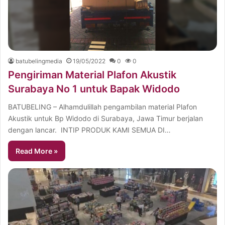
batubelingmedia
19/05/2022
0
0
Pengiriman Material Plafon Akustik
Surabaya No 1 untuk Bapak Widodo
BATUBELING – Alhamdulillah pengambilan material Plafon
Akustik untuk Bp Widodo di Surabaya, Jawa Timur berjalan
dengan lancar. INTIP PRODUK KAMI SEMUA DI…
Read More »