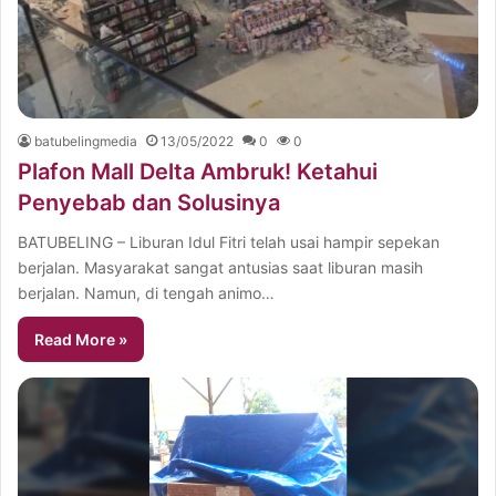
batubelingmedia
13/05/2022
0
0
Plafon Mall Delta Ambruk! Ketahui
Penyebab dan Solusinya
BATUBELING – Liburan Idul Fitri telah usai hampir sepekan
berjalan. Masyarakat sangat antusias saat liburan masih
berjalan. Namun, di tengah animo…
Read More »