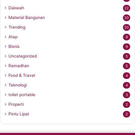
Dakwah
22
Material Bangunan
20
Trending
20
Atap
9
Bisnis
9
Uncategorized
5
Ramadhan
5
Food & Travel
4
Teknologi
4
toilet portable
3
Properti
2
Pintu Lipat
2