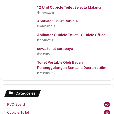
12 Unit Cubicle Toilet Selecta Malang
17/01/2018
Aplikator Toilet Cubicle
09/01/2018
Aplikator Cubicle Toilet – Cubicle Office
17/01/2018
sewa toilet surabaya
29/10/2019
Toilet Portable Oleh Badan
Penanggulangan Bencana Daerah Jatim
28/10/2019
Categories
PVC Board
90
Cubicle Toilet
49