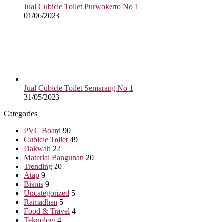
Jual Cubicle Toilet Purwokerto No 1
01/06/2023
Jual Cubicle Toilet Semarang No 1
31/05/2023
Categories
PVC Board
90
Cubicle Toilet
49
Dakwah
22
Material Bangunan
20
Trending
20
Atap
9
Bisnis
9
Uncategorized
5
Ramadhan
5
Food & Travel
4
Teknologi
4