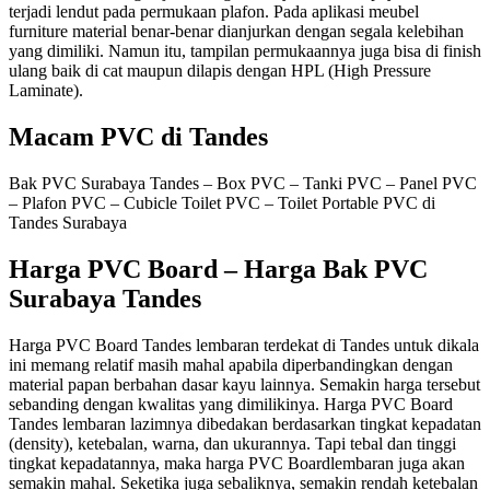
terjadi lendut pada permukaan plafon. Pada aplikasi meubel
furniture material benar-benar dianjurkan dengan segala kelebihan
yang dimiliki. Namun itu, tampilan permukaannya juga bisa di finish
ulang baik di cat maupun dilapis dengan HPL (High Pressure
Laminate).
Macam PVC di Tandes
Bak PVC Surabaya Tandes – Box PVC – Tanki PVC – Panel PVC
– Plafon PVC – Cubicle Toilet PVC – Toilet Portable PVC di
Tandes Surabaya
Harga PVC Board – Harga Bak PVC
Surabaya Tandes
Harga PVC Board Tandes lembaran terdekat di Tandes untuk dikala
ini memang relatif masih mahal apabila diperbandingkan dengan
material papan berbahan dasar kayu lainnya. Semakin harga tersebut
sebanding dengan kwalitas yang dimilikinya. Harga PVC Board
Tandes lembaran lazimnya dibedakan berdasarkan tingkat kepadatan
(density), ketebalan, warna, dan ukurannya. Tapi tebal dan tinggi
tingkat kepadatannya, maka harga PVC Boardlembaran juga akan
semakin mahal. Seketika juga sebaliknya, semakin rendah ketebalan