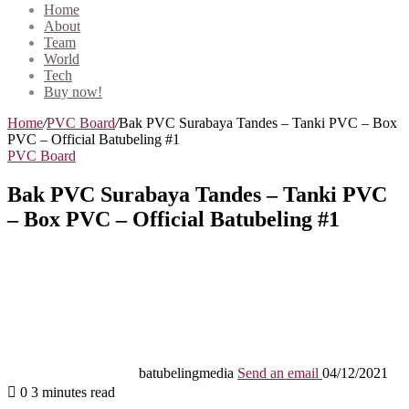
Home
About
Team
World
Tech
Buy now!
Home
/
PVC Board
/
Bak PVC Surabaya Tandes – Tanki PVC – Box
PVC – Official Batubeling #1
PVC Board
Bak PVC Surabaya Tandes – Tanki PVC
– Box PVC – Official Batubeling #1
batubelingmedia
Send an email
04/12/2021
0
3 minutes read