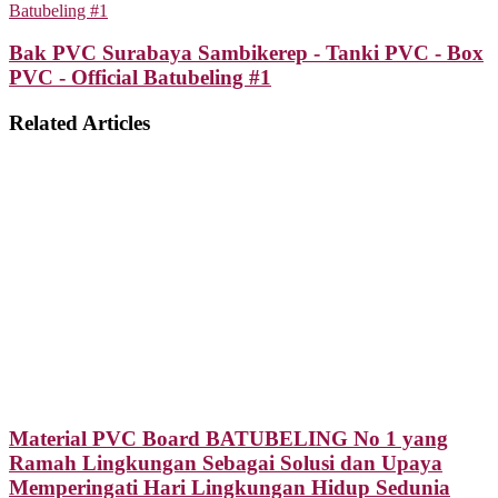
Batubeling #1
Bak PVC Surabaya Sambikerep - Tanki PVC - Box
PVC - Official Batubeling #1
Related Articles
Material PVC Board BATUBELING No 1 yang
Ramah Lingkungan Sebagai Solusi dan Upaya
Memperingati Hari Lingkungan Hidup Sedunia