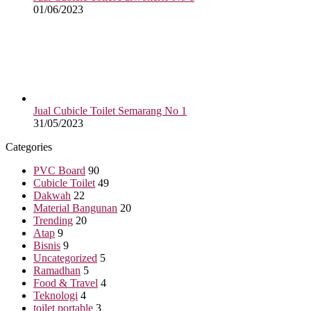
01/06/2023
Jual Cubicle Toilet Semarang No 1
31/05/2023
Categories
PVC Board
90
Cubicle Toilet
49
Dakwah
22
Material Bangunan
20
Trending
20
Atap
9
Bisnis
9
Uncategorized
5
Ramadhan
5
Food & Travel
4
Teknologi
4
toilet portable
3