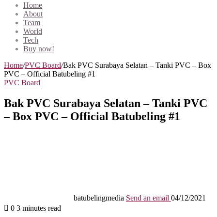
Home
About
Team
World
Tech
Buy now!
Home
/
PVC Board
/
Bak PVC Surabaya Selatan – Tanki PVC – Box
PVC – Official Batubeling #1
PVC Board
Bak PVC Surabaya Selatan – Tanki PVC
– Box PVC – Official Batubeling #1
batubelingmedia
Send an email
04/12/2021
0
3 minutes read