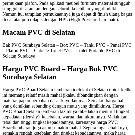
permukaan plafon. Pada aplikasi meubel furniture material sungguh-
sungguh disarankan dengan seluruh kelebihan yang dimiliki.
Namun itu, tampilan permukaannya juga dapat di finish ulang bagus
di cat ataupun dilapis dengan HPL (High Pressure Laminate).
Macam PVC di Selatan
Bak PVC Surabaya Selatan – Box PVC – Tanki PVC – Panel PVC
– Plafon PVC – Cubicle Toilet PVC – Toilet Portable PVC di
Selatan Surabaya
Harga PVC Board – Harga Bak PVC
Surabaya Selatan
Harga PVC Board Selatan lembaran terdekat di Selatan untuk ketika
ini memang relatif masih mahal jikalau dibandingkan dengan
material papan berbahan dasar kayu lainnya. Semakin harga hal
yang demikian sebanding dengan mutu yang dimilikinya. Harga
PVC Board Selatan lembaran lazimnya dibedakan menurut tingkat
kepadatan (density), ketebalan, warna, dan ukurannya. Melainkan
tebal dan tinggi tingkat kepadatannya, karenanya harga PVC
Boardlembaran juga akan semakin mahal. Segera juga sebaliknya,
semakin rendah ketebalan dan tingkat kepadatannya, maka harga