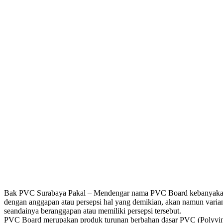
Bak PVC Surabaya Pakal – Mendengar nama PVC Board kebanyakan o
dengan anggapan atau persepsi hal yang demikian, akan namun vari
seandainya beranggapan atau memiliki persepsi tersebut.
PVC Board merupakan produk turunan berbahan dasar PVC (Polyvinyl 