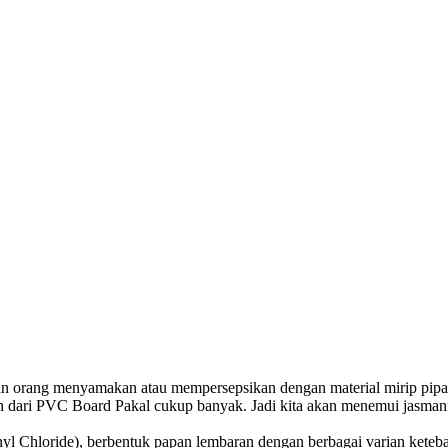
rang menyamakan atau mempersepsikan dengan material mirip pipa p
an dari PVC Board Pakal cukup banyak. Jadi kita akan menemui jasma
Chloride), berbentuk papan lembaran dengan berbagai varian ketebala