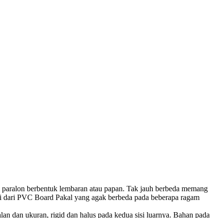
aralon berbentuk lembaran atau papan. Tak jauh berbeda memang
ni dari PVC Board Pakal yang agak berbeda pada beberapa ragam
n dan ukuran, rigid dan halus pada kedua sisi luarnya. Bahan pada