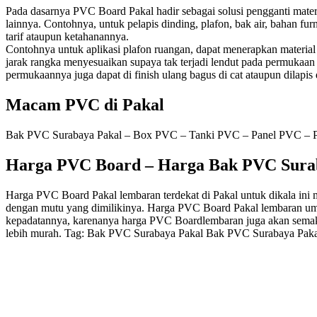
Pada dasarnya PVC Board Pakal hadir sebagai solusi pengganti materia
lainnya. Contohnya, untuk pelapis dinding, plafon, bak air, bahan fur
tarif ataupun ketahanannya.
Contohnya untuk aplikasi plafon ruangan, dapat menerapkan materia
jarak rangka menyesuaikan supaya tak terjadi lendut pada permukaan p
permukaannya juga dapat di finish ulang bagus di cat ataupun dilapi
Macam PVC di Pakal
Bak PVC Surabaya Pakal – Box PVC – Tanki PVC – Panel PVC – Pla
Harga PVC Board – Harga Bak PVC Sura
Harga PVC Board Pakal lembaran terdekat di Pakal untuk dikala ini 
dengan mutu yang dimilikinya. Harga PVC Board Pakal lembaran umum
kepadatannya, karenanya harga PVC Boardlembaran juga akan semakin
lebih murah. Tag: Bak PVC Surabaya Pakal Bak PVC Surabaya Pak