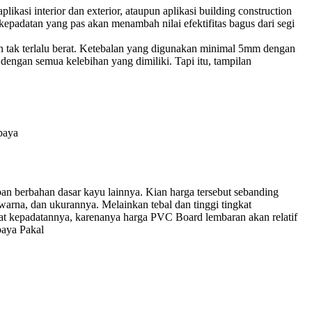
kasi interior dan exterior, ataupun aplikasi building construction
t kepadatan yang pas akan menambah nilai efektifitas bagus dari segi
n tak terlalu berat. Ketebalan yang digunakan minimal 5mm dengan
 dengan semua kelebihan yang dimiliki. Tapi itu, tampilan
baya
an berbahan dasar kayu lainnya. Kian harga tersebut sebanding
arna, dan ukurannya. Melainkan tebal dan tinggi tingkat
at kepadatannya, karenanya harga PVC Board lembaran akan relatif
aya Pakal