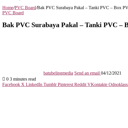
Home
/
PVC Board
/
Bak PVC Surabaya Pakal – Tanki PVC – Box PVC
PVC Board
Bak PVC Surabaya Pakal – Tanki PVC – Bo
batubelingmedia
Send an email
04/12/2021
0
3 minutes read
Facebook
X
LinkedIn
Tumblr
Pinterest
Reddit
VKontakte
Odnoklass