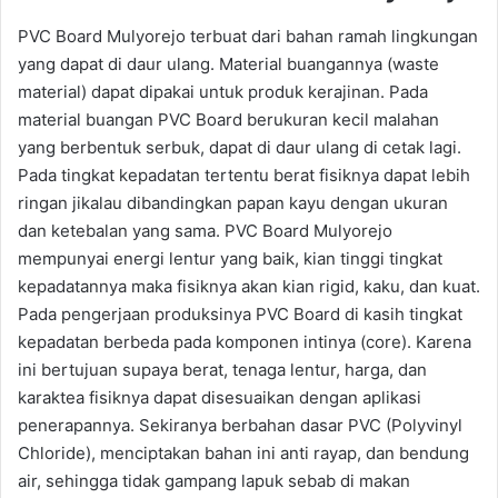
PVC Board Mulyorejo terbuat dari bahan ramah lingkungan
yang dapat di daur ulang. Material buangannya (waste
material) dapat dipakai untuk produk kerajinan. Pada
material buangan PVC Board berukuran kecil malahan
yang berbentuk serbuk, dapat di daur ulang di cetak lagi.
Pada tingkat kepadatan tertentu berat fisiknya dapat lebih
ringan jikalau dibandingkan papan kayu dengan ukuran
dan ketebalan yang sama. PVC Board Mulyorejo
mempunyai energi lentur yang baik, kian tinggi tingkat
kepadatannya maka fisiknya akan kian rigid, kaku, dan kuat.
Pada pengerjaan produksinya PVC Board di kasih tingkat
kepadatan berbeda pada komponen intinya (core). Karena
ini bertujuan supaya berat, tenaga lentur, harga, dan
karaktea fisiknya dapat disesuaikan dengan aplikasi
penerapannya. Sekiranya berbahan dasar PVC (Polyvinyl
Chloride), menciptakan bahan ini anti rayap, dan bendung
air, sehingga tidak gampang lapuk sebab di makan