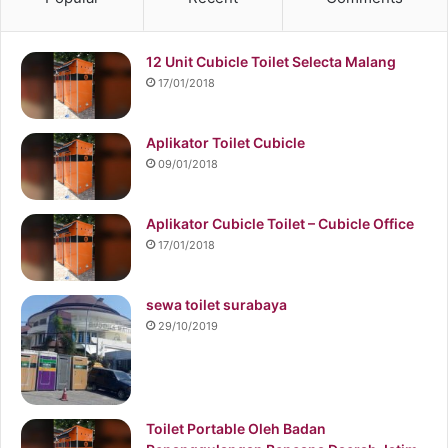
12 Unit Cubicle Toilet Selecta Malang
17/01/2018
Aplikator Toilet Cubicle
09/01/2018
Aplikator Cubicle Toilet – Cubicle Office
17/01/2018
sewa toilet surabaya
29/10/2019
Toilet Portable Oleh Badan