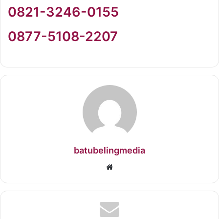
0821-3246-0155
0877-5108-2207
batubelingmedia
Website