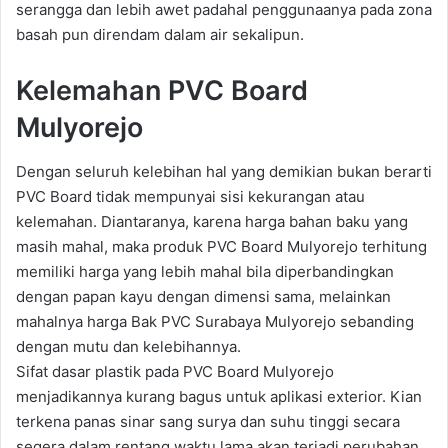
serangga dan lebih awet padahal penggunaanya pada zona
basah pun direndam dalam air sekalipun.
Kelemahan PVC Board
Mulyorejo
Dengan seluruh kelebihan hal yang demikian bukan berarti
PVC Board tidak mempunyai sisi kekurangan atau
kelemahan. Diantaranya, karena harga bahan baku yang
masih mahal, maka produk PVC Board Mulyorejo terhitung
memiliki harga yang lebih mahal bila diperbandingkan
dengan papan kayu dengan dimensi sama, melainkan
mahalnya harga Bak PVC Surabaya Mulyorejo sebanding
dengan mutu dan kelebihannya.
Sifat dasar plastik pada PVC Board Mulyorejo
menjadikannya kurang bagus untuk aplikasi exterior. Kian
terkena panas sinar sang surya dan suhu tinggi secara
segera dalam rentang waktu lama akan terjadi perubahan