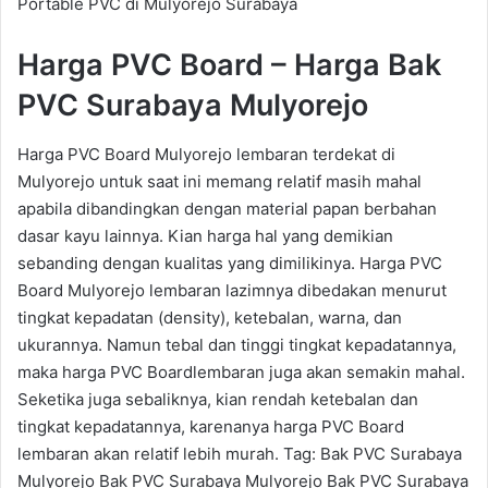
Portable PVC di Mulyorejo Surabaya
Harga PVC Board – Harga Bak
PVC Surabaya Mulyorejo
Harga PVC Board Mulyorejo lembaran terdekat di
Mulyorejo untuk saat ini memang relatif masih mahal
apabila dibandingkan dengan material papan berbahan
dasar kayu lainnya. Kian harga hal yang demikian
sebanding dengan kualitas yang dimilikinya. Harga PVC
Board Mulyorejo lembaran lazimnya dibedakan menurut
tingkat kepadatan (density), ketebalan, warna, dan
ukurannya. Namun tebal dan tinggi tingkat kepadatannya,
maka harga PVC Boardlembaran juga akan semakin mahal.
Seketika juga sebaliknya, kian rendah ketebalan dan
tingkat kepadatannya, karenanya harga PVC Board
lembaran akan relatif lebih murah. Tag: Bak PVC Surabaya
Mulyorejo Bak PVC Surabaya Mulyorejo Bak PVC Surabaya