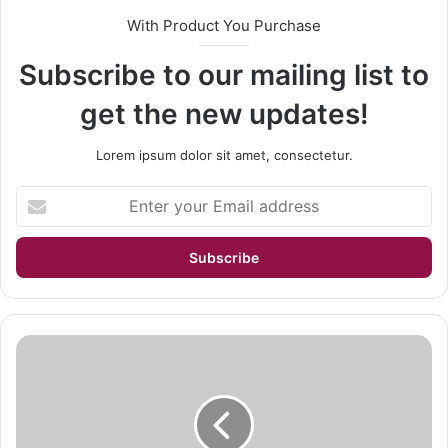
With Product You Purchase
Subscribe to our mailing list to
get the new updates!
Lorem ipsum dolor sit amet, consectetur.
Enter
your
Email
address
Bak
PVC
Surabaya
Tambaksari
-