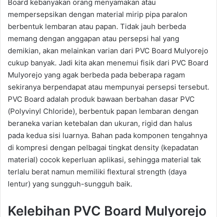
Board kebanyakan orang menyamakan atau
mempersepsikan dengan material mirip pipa paralon
berbentuk lembaran atau papan. Tidak jauh berbeda
memang dengan anggapan atau persepsi hal yang
demikian, akan melainkan varian dari PVC Board Mulyorejo
cukup banyak. Jadi kita akan menemui fisik dari PVC Board
Mulyorejo yang agak berbeda pada beberapa ragam
sekiranya berpendapat atau mempunyai persepsi tersebut.
PVC Board adalah produk bawaan berbahan dasar PVC
(Polyvinyl Chloride), berbentuk papan lembaran dengan
beraneka varian ketebalan dan ukuran, rigid dan halus
pada kedua sisi luarnya. Bahan pada komponen tengahnya
di kompresi dengan pelbagai tingkat density (kepadatan
material) cocok keperluan aplikasi, sehingga material tak
terlalu berat namun memiliki flextural strength (daya
lentur) yang sungguh-sungguh baik.
Kelebihan PVC Board Mulyorejo